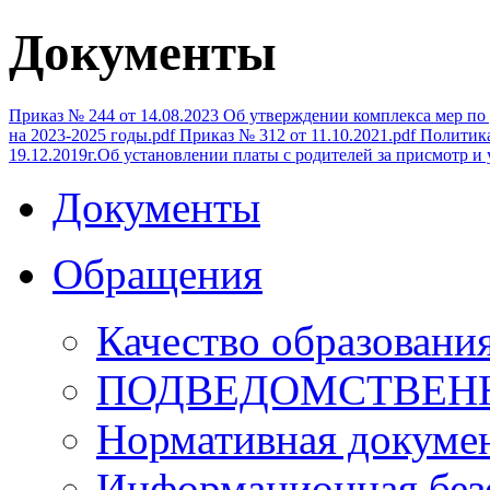
Документы
Приказ № 244 от 14.08.2023 Об утверждении комплекса мер п
на 2023-2025 годы.pdf
Приказ № 312 от 11.10.2021.pdf
Политика
19.12.2019г.Об установлении платы с родителей за присмотр и у
Документы
Обращения
Качество образовани
ПОДВЕДОМСТВЕН
Нормативная докуме
Информационная без