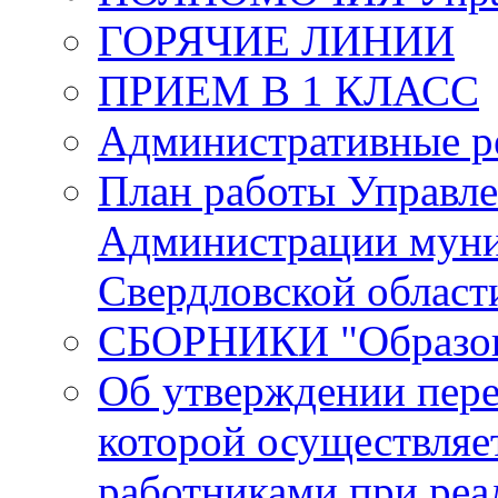
ГОРЯЧИЕ ЛИНИИ
ПРИЕМ В 1 КЛАСС
Административные р
План работы Управле
Администрации муни
Свердловской област
СБОРНИКИ "Образова
Об утверждении пере
которой осуществляе
работниками при реа