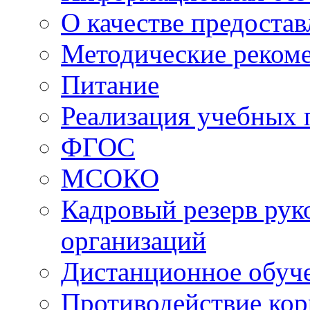
О качестве предоста
Методические реком
Питание
Реализация учебных
ФГОС
МСОКО
Кадровый резерв рук
организаций
Дистанционное обуч
Противодействие ко