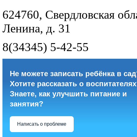
624760, Свердловская обла
Ленина, д. 31
8(34345) 5-42-55
Не можете записать ребёнка в сад
Хотите рассказать о воспитателях
Знаете, как улучшить питание и
занятия?
Написать о проблеме