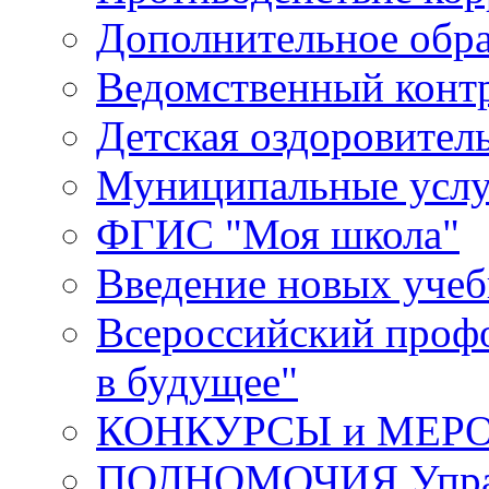
Дополнительное обра
Ведомственный конт
Детская оздоровител
Муниципальные услу
ФГИС "Моя школа"
Введение новых уче
Всероссийский проф
в будущее"
КОНКУРСЫ и МЕР
ПОЛНОМОЧИЯ Управ