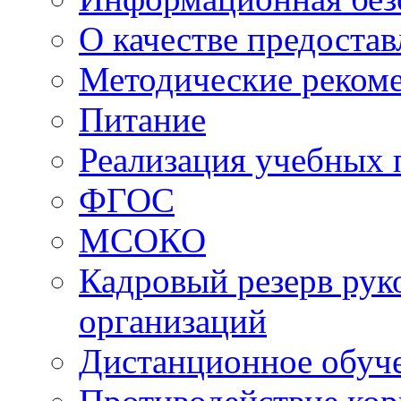
О качестве предоста
Методические реком
Питание
Реализация учебных
ФГОС
МСОКО
Кадровый резерв рук
организаций
Дистанционное обуч