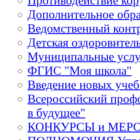
Противодействие ко
Дополнительное обра
Ведомственный конт
Детская оздоровител
Муниципальные услу
ФГИС "Моя школа"
Введение новых уче
Всероссийский проф
в будущее"
КОНКУРСЫ и МЕР