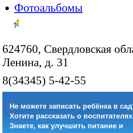
Фотоальбомы
624760, Свердловская обла
Ленина, д. 31
8(34345) 5-42-55
Не можете записать ребёнка в сад
Хотите рассказать о воспитателях
Знаете, как улучшить питание и