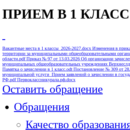
ПРИЕМ В 1 КЛАСС
Вакантные места в 1 классы_2026-2027.docx
Изменения в прика
территории за муниципальными общеобразовательными орган
области.pdf
Приказ № 97 от 13.03.2026 Об организации зачис
муниципальных общеобразовательных учреждениях Верхнеслдин
Памятка о зачислении в 1 класс.odt
Постановление № 309 от 28
муниципальной услуги_Прием заявлений о зачислении в госуд
РФ.pdf
Первоклассникурала.рф.docx
Оставить обращение
Обращения
Качество образовани