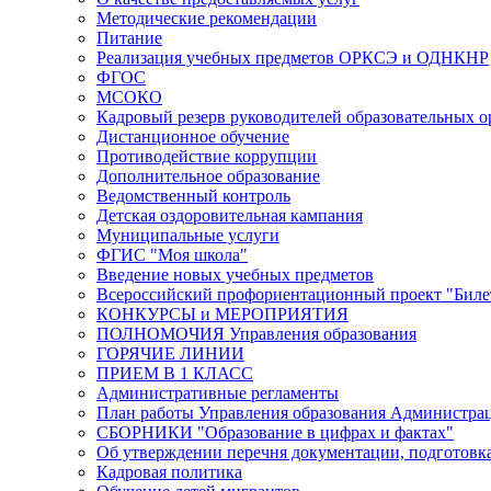
Методические рекомендации
Питание
Реализация учебных предметов ОРКСЭ и ОДНКНР
ФГОС
МСОКО
Кадровый резерв руководителей образовательных 
Дистанционное обучение
Противодействие коррупции
Дополнительное образование
Ведомственный контроль
Детская оздоровительная кампания
Муниципальные услуги
ФГИС "Моя школа"
Введение новых учебных предметов
Всероссийский профориентационный проект "Билет
КОНКУРСЫ и МЕРОПРИЯТИЯ
ПОЛНОМОЧИЯ Управления образования
ГОРЯЧИЕ ЛИНИИ
ПРИЕМ В 1 КЛАСС
Административные регламенты
План работы Управления образования Администрац
СБОРНИКИ "Образование в цифрах и фактах"
Об утверждении перечня документации, подготовк
Кадровая политика