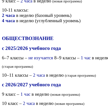
9 класс –
2 часа
в неделю
(новая программа)
10-11 классы:
2 часа
в неделю (базовый уровень)
4 часа
в неделю (углубленный уровень)
ОБЩЕСТВОЗНАНИЕ
с 2025/2026 учебного года
6–7 классы –
не изучается
8–9 классы –
1 час
в недел
(старая программа)
10–11 классы –
2 часа
в неделю
(старая программа)
с 2026/2027 учебного года
9 класс –
1 час
в неделю
(новая программа)
10 класс –
2 часа
в неделю
(новая программа)