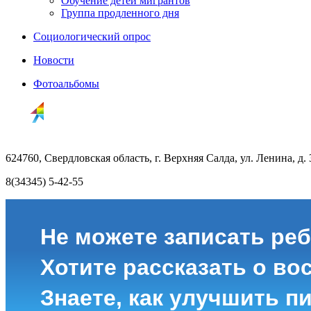
Обучение детей мигрантов
Группа продленного дня
Социологический опрос
Новости
Фотоальбомы
624760, Свердловская область, г. Верхняя Салда, ул. Ленина, д. 
8(34345) 5-42-55
Не можете записать реб
Хотите рассказать о во
Знаете, как улучшить п