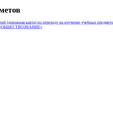
метов
тий (дорожная карта) по переходу на изучение учебных предмет
 «ОБЩЕСТВОЗНАНИЕ»