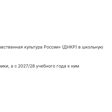
вственная культура России» (ДНКР) в школьную
ки, а с 2027/28 учебного года к ним