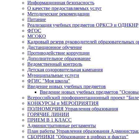
Информационная безопасность
О качестве предоставляемых услуг
Методические рекомендации
Питание
Реализация учебных предметов ОРКСЭ и ОДНКНР
ФГОС
МСОКО
Кадровый резерв руководителей образовательных 
Дистанционное обучение
Противодействие коррупции
Дополнительное образование
Ведомственный контроль
Детская оздоровительная кампания
Муниципальные услуги
ФГИС "Моя школа"
Введение новых учебных предметов
Введение новых учебных предметов "Основы 
Всероссийский профориентационный проект "Билет
КОНКУРСЫ и МЕРОПРИЯТИЯ
ПОЛНОМОЧИЯ Управления образования
ГОРЯЧИЕ ЛИНИИ
ПРИЕМ В 1 КЛАСС
Административные регламенты
План работы Управления образования Администрац
СБОРНИКИ "Образование в цифрах и фактах"