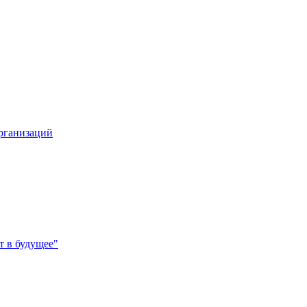
организаций
 в будущее"