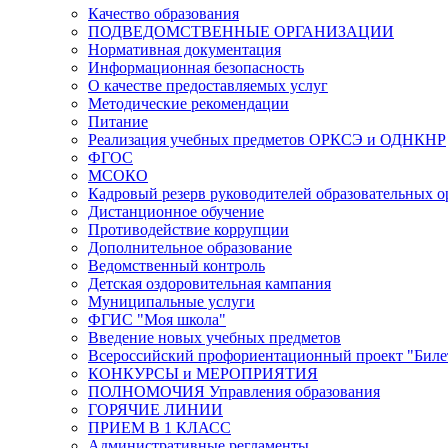
Качество образования
ПОДВЕДОМСТВЕННЫЕ ОРГАНИЗАЦИИ
Нормативная документация
Информационная безопасность
О качестве предоставляемых услуг
Методические рекомендации
Питание
Реализация учебных предметов ОРКСЭ и ОДНКНР
ФГОС
МСОКО
Кадровый резерв руководителей образовательных 
Дистанционное обучение
Противодействие коррупции
Дополнительное образование
Ведомственный контроль
Детская оздоровительная кампания
Муниципальные услуги
ФГИС "Моя школа"
Введение новых учебных предметов
Всероссийский профориентационный проект "Билет
КОНКУРСЫ и МЕРОПРИЯТИЯ
ПОЛНОМОЧИЯ Управления образования
ГОРЯЧИЕ ЛИНИИ
ПРИЕМ В 1 КЛАСС
Административные регламенты