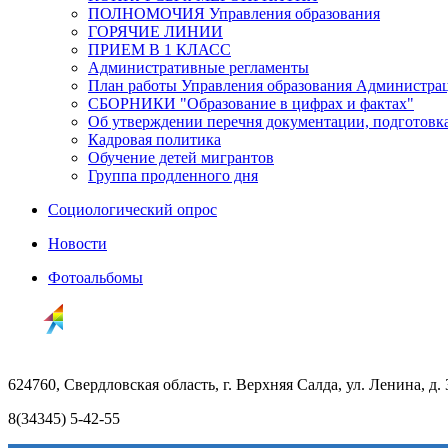
ПОЛНОМОЧИЯ Управления образования
ГОРЯЧИЕ ЛИНИИ
ПРИЕМ В 1 КЛАСС
Административные регламенты
План работы Управления образования Администрац
СБОРНИКИ "Образование в цифрах и фактах"
Об утверждении перечня документации, подготовк
Кадровая политика
Обучение детей мигрантов
Группа продленного дня
Социологический опрос
Новости
Фотоальбомы
624760, Свердловская область, г. Верхняя Салда, ул. Ленина, д. 
8(34345) 5-42-55