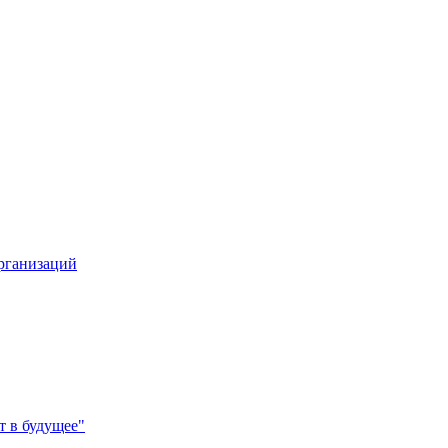
организаций
 в будущее"