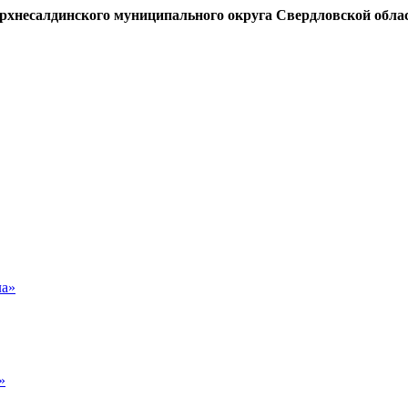
рхнесалдинского муниципального округа Свердловской обла
ла»
»