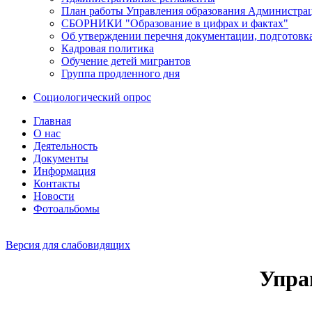
План работы Управления образования Администрац
СБОРНИКИ "Образование в цифрах и фактах"
Об утверждении перечня документации, подготовк
Кадровая политика
Обучение детей мигрантов
Группа продленного дня
Социологический опрос
Главная
О нас
Деятельность
Документы
Информация
Контакты
Новости
Фотоальбомы
Версия для слабовидящих
Упра