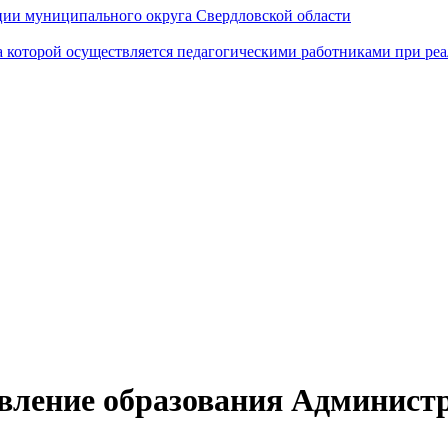
ии муниципального округа Свердловской области
а которой осуществляется педагогическими работниками при р
вление образования Админист