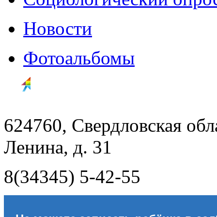
Новости
Фотоальбомы
624760, Свердловская обла
Ленина, д. 31
8(34345) 5-42-55