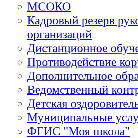
МСОКО
Кадровый резерв рук
организаций
Дистанционное обуч
Противодействие ко
Дополнительное обра
Ведомственный конт
Детская оздоровител
Муниципальные услу
ФГИС "Моя школа"