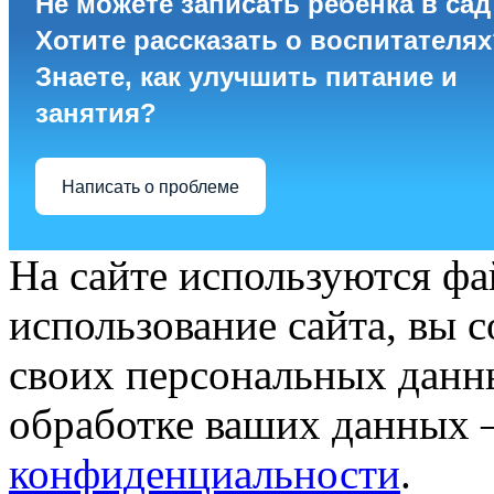
Не можете записать ребёнка в сад
Хотите рассказать о воспитателях
Знаете, как улучшить питание и
занятия?
Написать о проблеме
На сайте используются фа
использование сайта, вы 
своих персональных данн
обработке ваших данных 
конфиденциальности
.