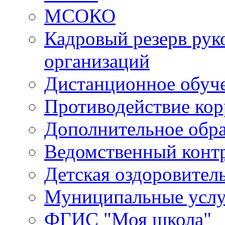
МСОКО
Кадровый резерв рук
организаций
Дистанционное обуч
Противодействие ко
Дополнительное обра
Ведомственный конт
Детская оздоровител
Муниципальные услу
ФГИС "Моя школа"