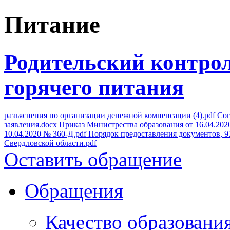
Питание
Родительский контрол
горячего питания
разъяснения по организации денежной компенсации (4).pdf
Сог
заявления.docx
Приказ Министрества образования от 16.04.2020
10.04.2020 № 360-Д.pdf
Порядок предоставления документов, 97
Свердловской области.pdf
Оставить обращение
Обращения
Качество образовани