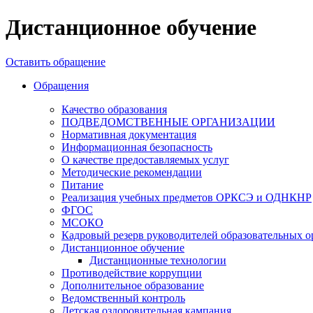
Дистанционное обучение
Оставить обращение
Обращения
Качество образования
ПОДВЕДОМСТВЕННЫЕ ОРГАНИЗАЦИИ
Нормативная документация
Информационная безопасность
О качестве предоставляемых услуг
Методические рекомендации
Питание
Реализация учебных предметов ОРКСЭ и ОДНКНР
ФГОС
МСОКО
Кадровый резерв руководителей образовательных 
Дистанционное обучение
Дистанционные технологии
Противодействие коррупции
Дополнительное образование
Ведомственный контроль
Детская оздоровительная кампания