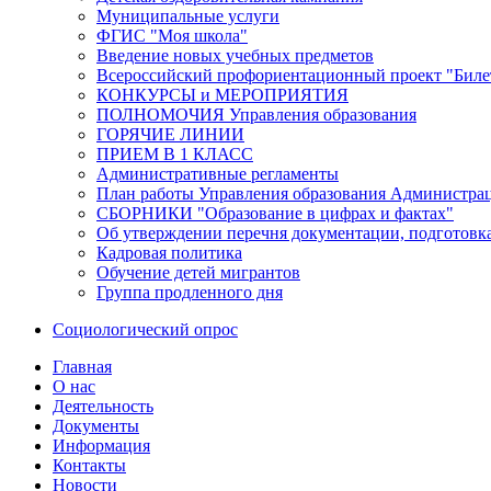
Муниципальные услуги
ФГИС "Моя школа"
Введение новых учебных предметов
Всероссийский профориентационный проект "Билет
КОНКУРСЫ и МЕРОПРИЯТИЯ
ПОЛНОМОЧИЯ Управления образования
ГОРЯЧИЕ ЛИНИИ
ПРИЕМ В 1 КЛАСС
Административные регламенты
План работы Управления образования Администрац
СБОРНИКИ "Образование в цифрах и фактах"
Об утверждении перечня документации, подготовк
Кадровая политика
Обучение детей мигрантов
Группа продленного дня
Социологический опрос
Главная
О нас
Деятельность
Документы
Информация
Контакты
Новости